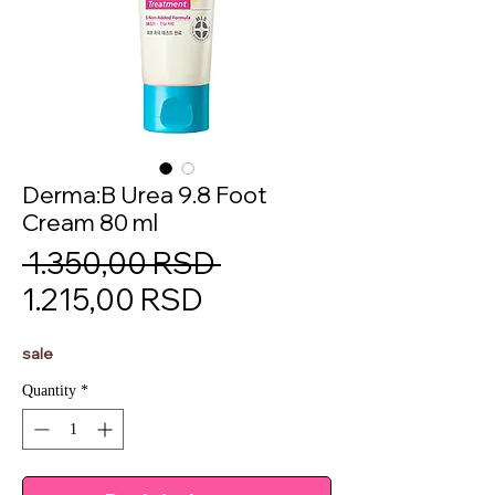
Derma:B Urea 9.8 Foot
Cream 80 ml
Regular
 1.350,00 RSD 
Sale
Price
1.215,00 RSD
Price
sale
Quantity
*